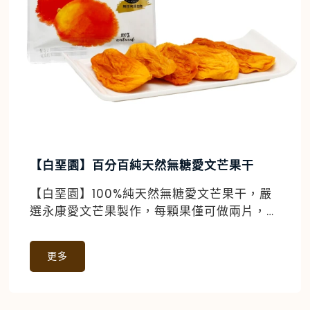
【白堊園】百分百純天然無糖愛文芒果干
【白堊園】100%純天然無糖愛文芒果干，嚴
選永康愛文芒果製作，每顆果僅可做兩片，保
留天然甜味，健康零食首選。
更多