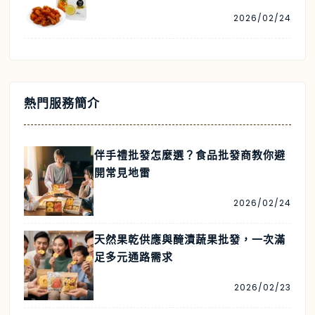
2026/02/24
熱門服務簡介
伴手禮批發怎麼選？食品批發商教你避
開常見地雷
2026/02/24
天然果乾供應與醃漬蔬果批發，一次滿
足多元通路需求
2026/02/23