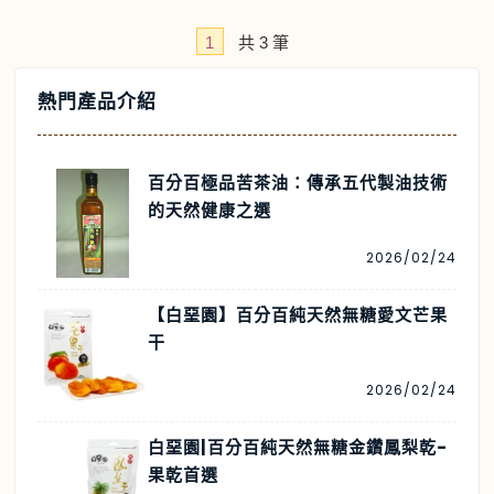
1
共
3
筆
熱門產品介紹
百分百極品苦茶油：傳承五代製油技術
的天然健康之選
2026/02/24
【白堊園】百分百純天然無糖愛文芒果
干
2026/02/24
白堊園|百分百純天然無糖金鑽鳳梨乾-
果乾首選