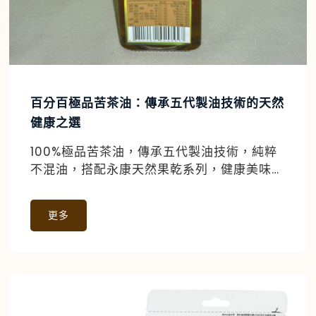
百分百極品苦茶油：傳承五代製油技術的天然
健康之選
100%極品苦茶油，傳承五代製油技術，純粹
不混油，搭配永康天然果乾系列，健康美味兼
具，適合日常料理與創意點心。
更多