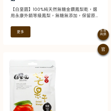
【白堊園】100%純天然無糖金鑽鳳梨乾，選
用永康外銷等級鳳梨，無糖無添加，保留原味
甜香，還有芒果乾、芭樂乾等天然果乾，健康
零食首選
更多
官